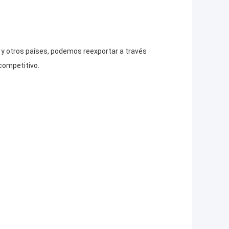
s y otros países, podemos reexportar a través
competitivo.