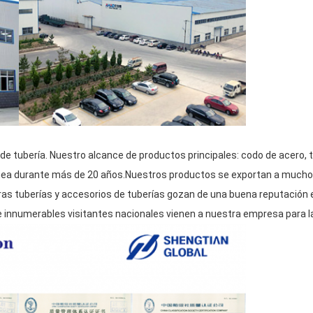
e tubería. Nuestro alcance de productos principales: codo de acero, t
nea durante más de 20 años.Nuestros productos se exportan a muchos
tras tuberías y accesorios de tuberías gozan de una buena reputación
 e innumerables visitantes nacionales vienen a nuestra empresa para l