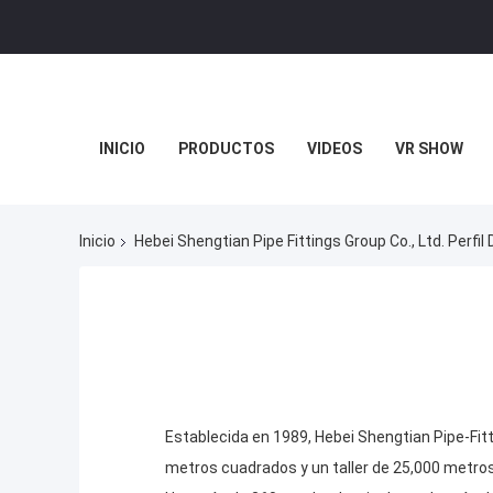
INICIO
PRODUCTOS
VIDEOS
VR SHOW
Inicio
Hebei Shengtian Pipe Fittings Group Co., Ltd. Perfi
Establecida en 1989, Hebei Shengtian Pipe-Fitt
metros cuadrados y un taller de 25,000 metro