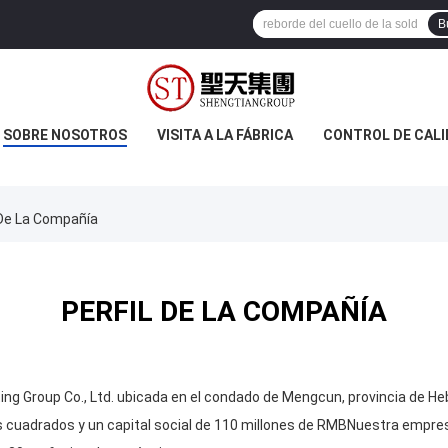
B
SOBRE NOSOTROS
VISITA A LA FÁBRICA
CONTROL DE CAL
l De La Compañía
PERFIL DE LA COMPAÑÍA
ing Group Co., Ltd. ubicada en el condado de Mengcun, provincia de Heb
s cuadrados y un capital social de 110 millones de RMBNuestra empres