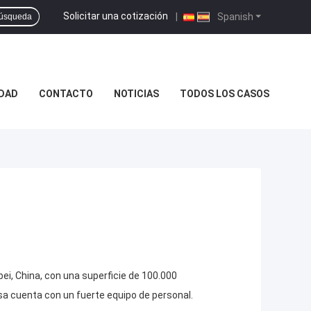
Solicitar una cotización
|
Spanish
úsqueda
IDAD
CONTACTO
NOTICIAS
TODOS LOS CASOS
ei, China, con una superficie de 100.000
a cuenta con un fuerte equipo de personal.