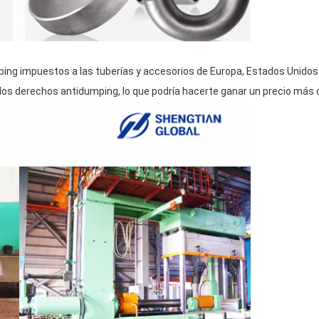
umping impuestos a las tuberías y accesorios de Europa, Estados Unido
r los derechos antidumping, lo que podría hacerte ganar un precio más 